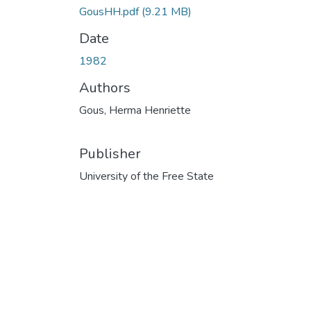
GousHH.pdf
(9.21 MB)
Date
1982
Authors
Gous, Herma Henriette
Publisher
University of the Free State