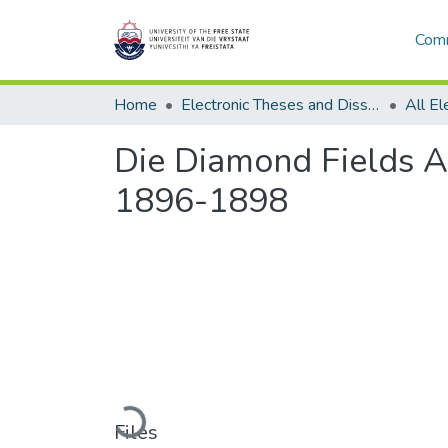
Comm
Home
Electronic Theses and Dissertations
Die Diamond Fields Ad
1896-1898
Loading...
Files