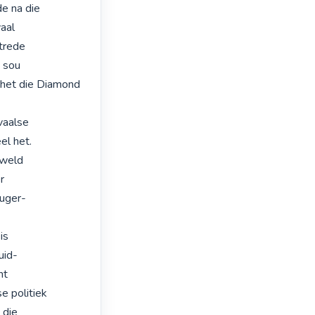
 na die

al

trede

 sou

 het die Diamond 
aalse

l het.

weld



uger-

s

id-

t

 politiek

die
