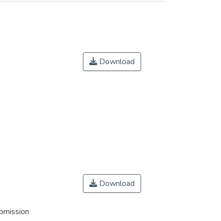
Download
Download
ubmission