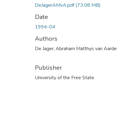
DeJagerAMvA.pdf
(73.08 MB)
Date
1994-04
Authors
De Jager, Abraham Matthys van Aarde
Publisher
University of the Free State