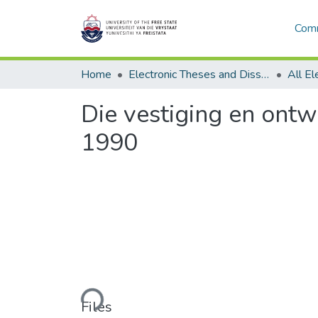
Comm
Home
Electronic Theses and Dissertations
Die vestiging en ont
1990
Loading...
Files