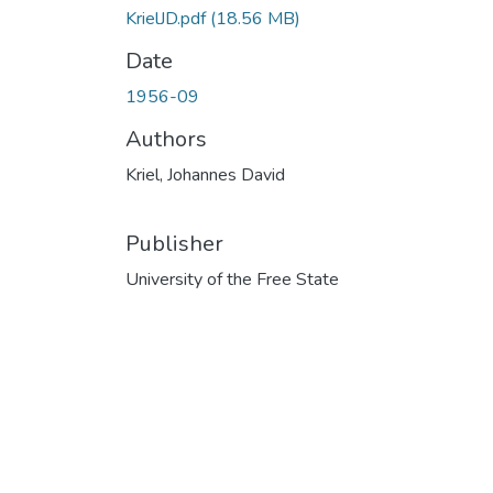
KrielJD.pdf
(18.56 MB)
Date
1956-09
Authors
Kriel, Johannes David
Publisher
University of the Free State