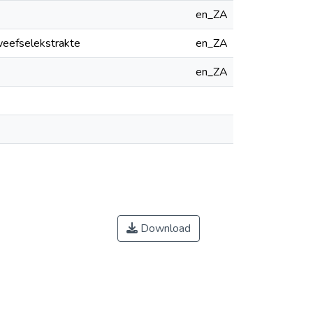
en_ZA
 weefselekstrakte
en_ZA
en_ZA
Download