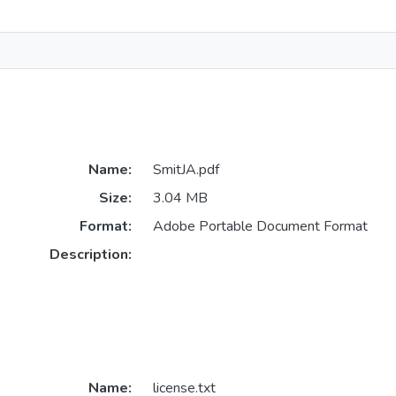
Name:
SmitJA.pdf
Size:
3.04 MB
Format:
Adobe Portable Document Format
Description:
Name:
license.txt