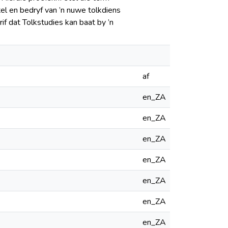
el en bedryf van ’n nuwe tolkdiens
f dat Tolkstudies kan baat by ’n
af
en_ZA
en_ZA
en_ZA
en_ZA
en_ZA
en_ZA
en_ZA