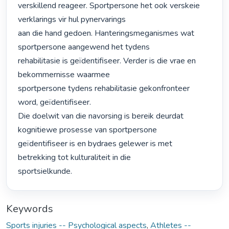
verskillend reageer. Sportpersone het ook verskeie 
verklarings vir hul pynervarings

aan die hand gedoen. Hanteringsmeganismes wat 
sportpersone aangewend het tydens

rehabilitasie is geïdentifiseer. Verder is die vrae en 
bekommernisse waarmee

sportpersone tydens rehabilitasie gekonfronteer 
word, geïdentifiseer.

Die doelwit van die navorsing is bereik deurdat 
kognitiewe prosesse van sportpersone

geïdentifiseer is en bydraes gelewer is met 
betrekking tot kulturaliteit in die

sportsielkunde. 
Keywords
Sports injuries -- Psychological aspects
,
Athletes --