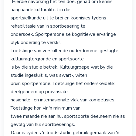
 Hierdie navorsmg het ten doel gehad om kennis 
aangaande kulturaliteit in die

sportsielkunde uit te brei en kognisies tydens 
rehabilitasie van 'n sportbesering te

ondersoek. Sportpersone se kognitiewe ervaringe 
blyk onderling te verskil.

Toetslinge van verskillende ouderdomme, geslagte, 
kultuuragtergronde en sportsoorte

is by die studie betrek. Kultuurgroepe wat by die 
studie ingesluit is, was swart-, witen

bruin sportpersone. Toetslinge het onderskeidelik 
deelgeneem op provinsiale-,

nasionale- en internasionale vlak van kompetisies. 
Toetslinge kon vir 'n minimum van

twee maande nie aan hul sportsoorte deelneem nie as 
gevolg van hul sportbeserings.

Daar is tydens 'n loodsstudie gebruik gemaak van 'n 