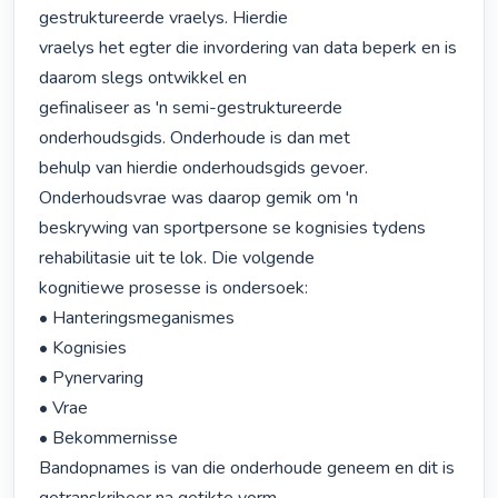
gestruktureerde vraelys. Hierdie

vraelys het egter die invordering van data beperk en is 
daarom slegs ontwikkel en

gefinaliseer as 'n semi-gestruktureerde 
onderhoudsgids. Onderhoude is dan met

behulp van hierdie onderhoudsgids gevoer. 
Onderhoudsvrae was daarop gemik om 'n

beskrywing van sportpersone se kognisies tydens 
rehabilitasie uit te lok. Die volgende

kognitiewe prosesse is ondersoek:

• Hanteringsmeganismes

• Kognisies

• Pynervaring

• Vrae

• Bekommernisse

Bandopnames is van die onderhoude geneem en dit is 