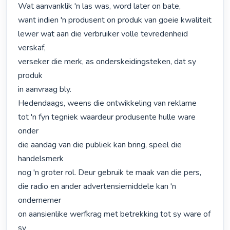
Wat aanvanklik 'n las was, word later on bate,

want indien 'n produsent on produk van goeie kwaliteit

lewer wat aan die verbruiker volle tevredenheid 
verskaf,

verseker die merk, as onderskeidingsteken, dat sy 
produk

in aanvraag bly.

Hedendaags, weens die ontwikkeling van reklame

tot 'n fyn tegniek waardeur produsente hulle ware 
onder

die aandag van die publiek kan bring, speel die 
handelsmerk

nog 'n groter rol. Deur gebruik te maak van die pers,

die radio en ander advertensiemiddele kan 'n 
ondernemer

on aansienlike werfkrag met betrekking tot sy ware of 
sy
