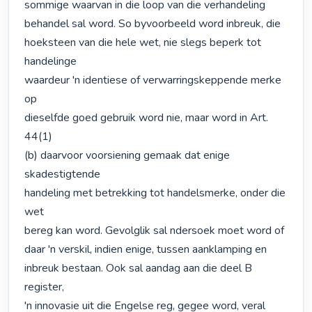
sommige waarvan in die loop van die verhandeling 
behandel sal word. So byvoorbeeld word inbreuk, die 
hoeksteen van die hele wet, nie slegs beperk tot 
handelinge

waardeur 'n identiese of verwarringskeppende merke 
op

dieselfde goed gebruik word nie, maar word in Art. 
44(1)

(b) daarvoor voorsiening gemaak dat enige 
skadestigtende

handeling met betrekking tot handelsmerke, onder die 
wet

bereg kan word. Gevolglik sal ndersoek moet word of

daar 'n verskil, indien enige, tussen aanklamping en

inbreuk bestaan. Ook sal aandag aan die deel B 
register,

'n innovasie uit die Engelse reg, gegee word, veral
