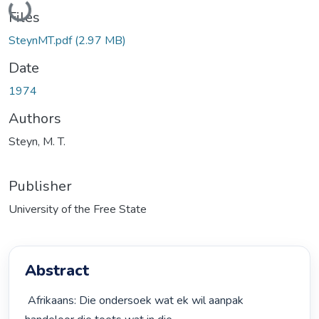
Files
SteynMT.pdf
(2.97 MB)
Date
1974
Authors
Steyn, M. T.
Publisher
University of the Free State
Abstract
 Afrikaans: Die ondersoek wat ek wil aanpak 