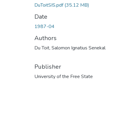
DuToitSIS.pdf
(35.12 MB)
Date
1987-04
Authors
Du Toit, Salomon Ignatius Senekal
Publisher
University of the Free State