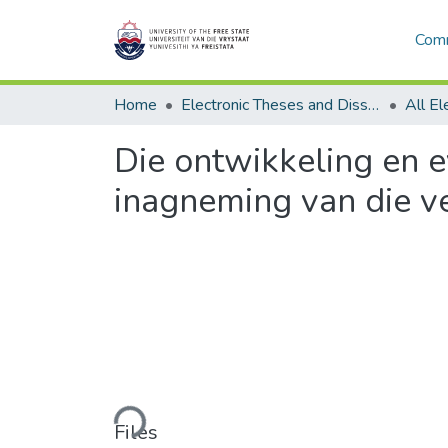
Comm
Home
Electronic Theses and Dissertations
Die ontwikkeling en 
inagneming van die v
Loading...
Files