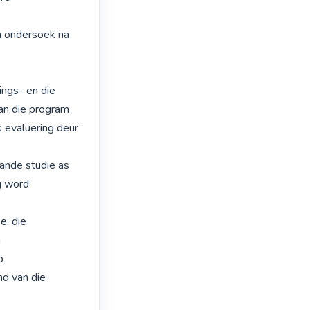
 ondersoek na 
ngs- en die 
an die program 
evaluering deur 
ande studie as 
 word 
; die 


 
d van die 