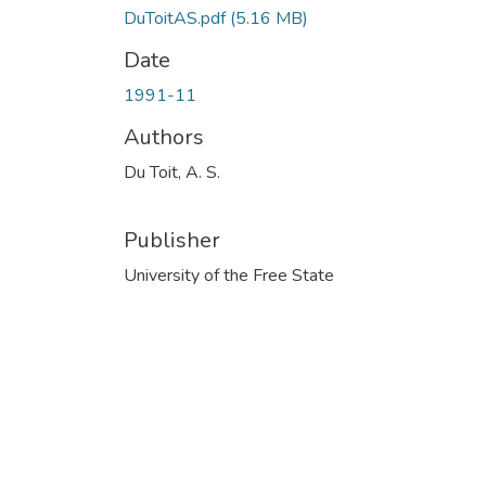
DuToitAS.pdf
(5.16 MB)
Date
1991-11
Authors
Du Toit, A. S.
Publisher
University of the Free State