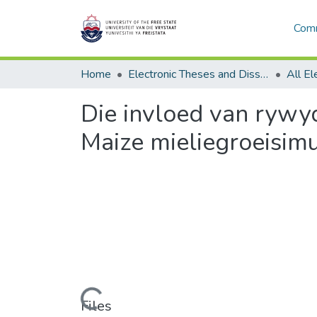
Comm
Home
Electronic Theses and Dissertations
Die invloed van rywy
Maize mieliegroeisim
Loading...
Files