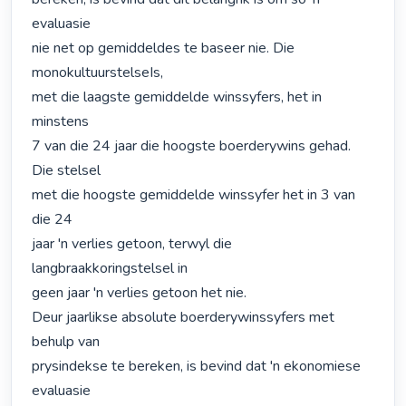
evaluasie

nie net op gemiddeldes te baseer nie. Die 
monokultuurstelseIs,

met die laagste gemiddelde winssyfers, het in 
minstens

7 van die 24 jaar die hoogste boerderywins gehad. 
Die stelsel

met die hoogste gemiddelde winssyfer het in 3 van 
die 24

jaar 'n verlies getoon, terwyl die 
langbraakkoringstelsel in

geen jaar 'n verlies getoon het nie.

Deur jaarlikse absolute boerderywinssyfers met 
behulp van

prysindekse te bereken, is bevind dat 'n ekonomiese 
evaluasie
