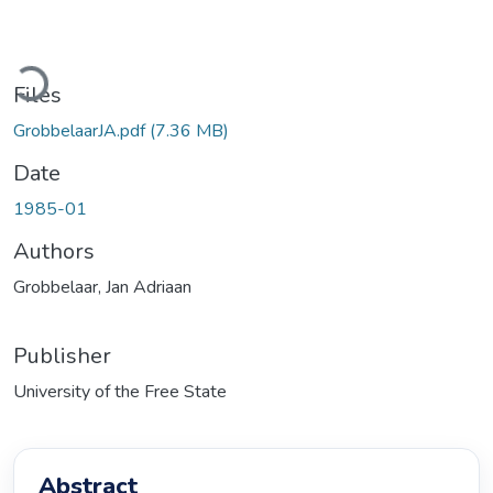
Loading...
Files
GrobbelaarJA.pdf
(7.36 MB)
Date
1985-01
Authors
Grobbelaar, Jan Adriaan
Publisher
University of the Free State
Abstract