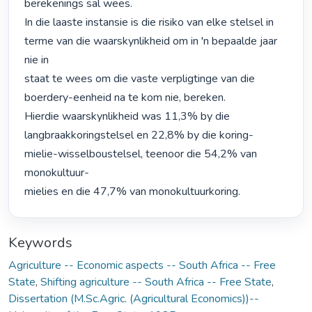
berekenings sal wees.

In die laaste instansie is die risiko van elke stelsel in

terme van die waarskynlikheid om in 'n bepaalde jaar 
nie in

staat te wees om die vaste verpligtinge van die 
boerdery-eenheid na te kom nie, bereken.

Hierdie waarskynlikheid was 11,3% by die 
langbraakkoringstelsel en 22,8% by die koring-

mielie-wisselboustelsel, teenoor die 54,2% van 
monokultuur-

mielies en die 47,7% van monokultuurkoring. 
Keywords
Agriculture -- Economic aspects -- South Africa -- Free
State
,
Shifting agriculture -- South Africa -- Free State
,
Dissertation (M.Sc.Agric. (Agricultural Economics))--