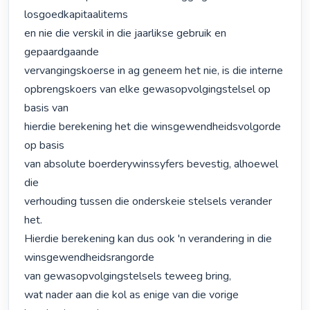
losgoedkapitaalitems

en nie die verskil in die jaarlikse gebruik en 
gepaardgaande

vervangingskoerse in ag geneem het nie, is die interne

opbrengskoers van elke gewasopvolgingstelsel op 
basis van

hierdie berekening het die winsgewendheidsvolgorde 
op basis

van absolute boerderywinssyfers bevestig, alhoewel 
die

verhouding tussen die onderskeie stelsels verander 
het.

Hierdie berekening kan dus ook 'n verandering in die 
winsgewendheidsrangorde

van gewasopvolgingstelsels teweeg bring,

wat nader aan die kol as enige van die vorige 