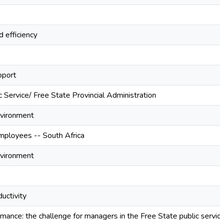
d efficiency
port
c Service/ Free State Provincial Administration
nvironment
Employees -- South Africa
nvironment
uctivity
ance: the challenge for managers in the Free State public servi