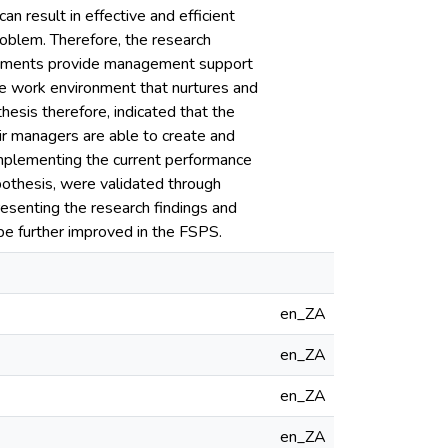
 result in effective and efficient
oblem. Therefore, the research
rtments provide management support
e work environment that nurtures and
esis therefore, indicated that the
eir managers are able to create and
mplementing the current performance
othesis, were validated through
resenting the research findings and
 further improved in the FSPS.
en_ZA
en_ZA
en_ZA
en_ZA