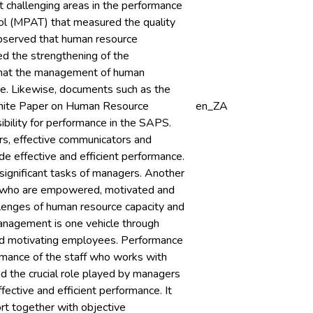
t challenging areas in the performance
l (MPAT) that measured the quality
bserved that human resource
 the strengthening of the
that the management of human
ce. Likewise, documents such as the
White Paper on Human Resource
en_ZA
lity for performance in the SAPS.
ors, effective communicators and
 effective and efficient performance.
gnificant tasks of managers. Another
ts who are empowered, motivated and
lenges of human resource capacity and
nagement is one vehicle through
and motivating employees. Performance
rmance of the staff who works with
d the crucial role played by managers
fective and efficient performance. It
rt together with objective