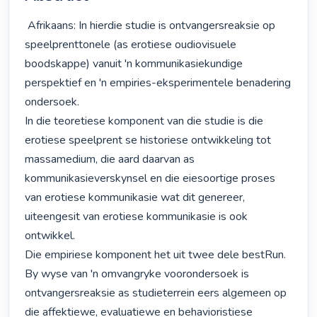
 Afrikaans: In hierdie studie is ontvangersreaksie op 
speelprenttonele (as erotiese oudiovisuele 
boodskappe) vanuit 'n kommunikasiekundige 
perspektief en 'n empiries-eksperimentele benadering 
ondersoek.

In die teoretiese komponent van die studie is die 
erotiese speelprent se historiese ontwikkeling tot 
massamedium, die aard daarvan as 
kommunikasieverskynsel en die eiesoortige proses 
van erotiese kommunikasie wat dit genereer, 
uiteengesit van erotiese kommunikasie is ook 
ontwikkel.

Die empiriese komponent het uit twee dele bestRun. 
By wyse van 'n omvangryke voorondersoek is 
ontvangersreaksie as studieterrein eers algemeen op 
die affektiewe, evaluatiewe en behavioristiese
