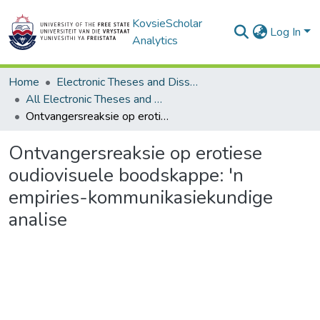
KovsieScholar
Log In
Analytics
Home
Electronic Theses and Dissertations
All Electronic Theses and Dissertations
Ontvangersreaksie op erotiese oudiovisuele boodskappe: 'n empiries-kommunikasiekundige analise
Ontvangersreaksie op erotiese
oudiovisuele boodskappe: 'n
empiries-kommunikasiekundige
analise