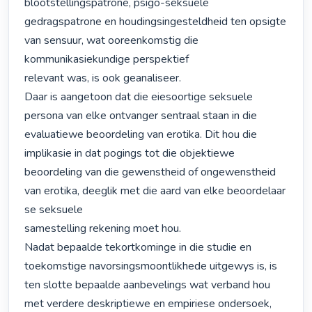
blootstellingspatrone, psigo-seksuele 
gedragspatrone en houdingsingesteldheid ten opsigte 
van sensuur, wat ooreenkomstig die 
kommunikasiekundige perspektief

relevant was, is ook geanaliseer. 

Daar is aangetoon dat die eiesoortige seksuele 
persona van elke ontvanger sentraal staan in die 
evaluatiewe beoordeling van erotika. Dit hou die 
implikasie in dat pogings tot die objektiewe 
beoordeling van die gewenstheid of ongewenstheid 
van erotika, deeglik met die aard van elke beoordelaar 
se seksuele

samestelling rekening moet hou. 

Nadat bepaalde tekortkominge in die studie en 
toekomstige navorsingsmoontlikhede uitgewys is, is 
ten slotte bepaalde aanbevelings wat verband hou 
met verdere deskriptiewe en empiriese ondersoek, 