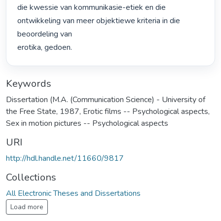
die kwessie van kommunikasie-etiek en die 
ontwikkeling van meer objektiewe kriteria in die 
beoordeling van

erotika, gedoen. 
Keywords
Dissertation (M.A. (Communication Science) - University of
the Free State, 1987
,
Erotic films -- Psychological aspects
,
Sex in motion pictures -- Psychological aspects
URI
http://hdl.handle.net/11660/9817
Collections
All Electronic Theses and Dissertations
Load more