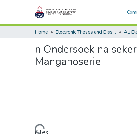
Comm
Home
Electronic Theses and Dissertations
n Ondersoek na seker
Manganoserie
Loading...
Files