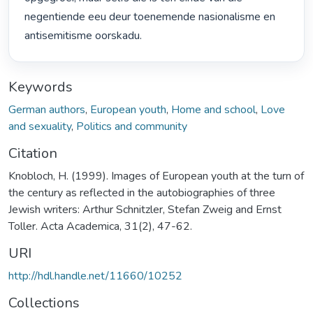
negentiende eeu deur toenemende nasionalisme en 
antisemitisme oorskadu. 
Keywords
German authors
,
European youth
,
Home and school
,
Love
and sexuality
,
Politics and community
Citation
Knobloch, H. (1999). Images of European youth at the turn of
the century as reflected in the autobiographies of three
Jewish writers: Arthur Schnitzler, Stefan Zweig and Ernst
Toller. Acta Academica, 31(2), 47-62.
URI
http://hdl.handle.net/11660/10252
Collections