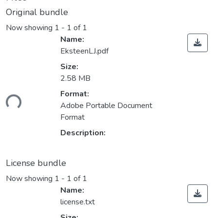
Original bundle
Now showing
1 - 1 of 1
Name:
EksteenLJ.pdf
Size:
2.58 MB
Loading...
Format:
Adobe Portable Document
Format
Description:
License bundle
Now showing
1 - 1 of 1
Name:
license.txt
Size: