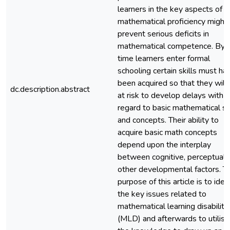
learners in the key aspects of
mathematical proficiency might
prevent serious deficits in
mathematical competence. By 
time learners enter formal
schooling certain skills must ha
been acquired so that they will
dc.description.abstract
at risk to develop delays with
regard to basic mathematical ski
and concepts. Their ability to
acquire basic math concepts
depend upon the interplay
between cognitive, perceptual 
other developmental factors. T
purpose of this article is to iden
the key issues related to
mathematical learning disability
(MLD) and afterwards to utilise