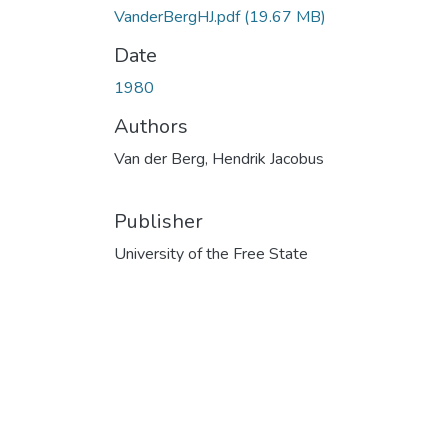
VanderBergHJ.pdf
(19.67 MB)
Date
1980
Authors
Van der Berg, Hendrik Jacobus
Publisher
University of the Free State