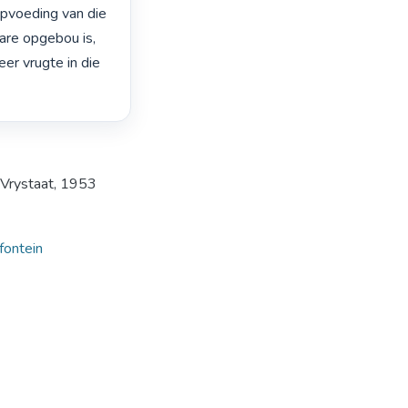
pvoeding van die 
are opgebou is, 
er vrugte in die 
 Vrystaat, 1953
fontein