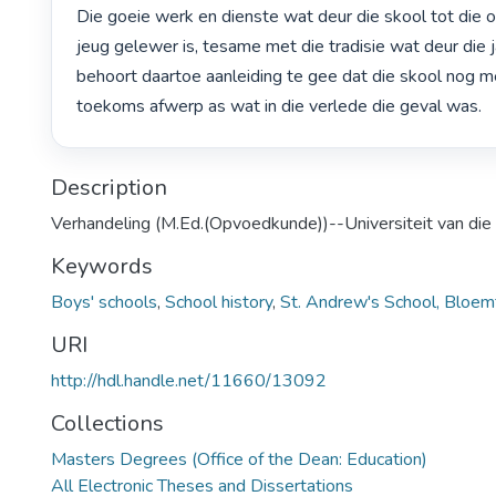
Die goeie werk en dienste wat deur die skool tot die o
jeug gelewer is, tesame met die tradisie wat deur die j
behoort daartoe aanleiding te gee dat die skool nog me
toekoms afwerp as wat in die verlede die geval was. 
Description
Verhandeling (M.Ed.(Opvoedkunde))--Universiteit van die
Keywords
Boys' schools
,
School history
,
St. Andrew's School, Bloem
URI
http://hdl.handle.net/11660/13092
Collections
Masters Degrees (Office of the Dean: Education)
All Electronic Theses and Dissertations