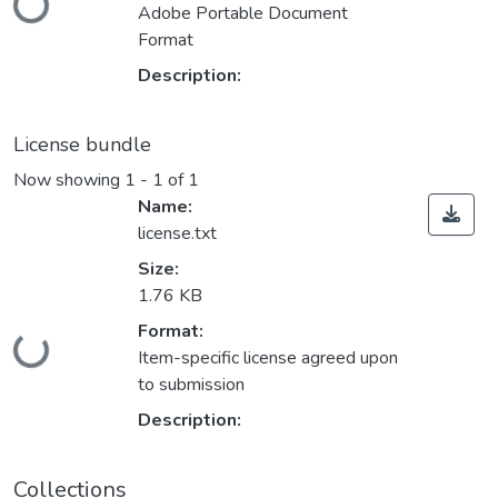
Loading...
Adobe Portable Document
Format
Description:
License bundle
Now showing
1 - 1 of 1
Name:
license.txt
Size:
1.76 KB
Format:
Loading...
Item-specific license agreed upon
to submission
Description:
Collections