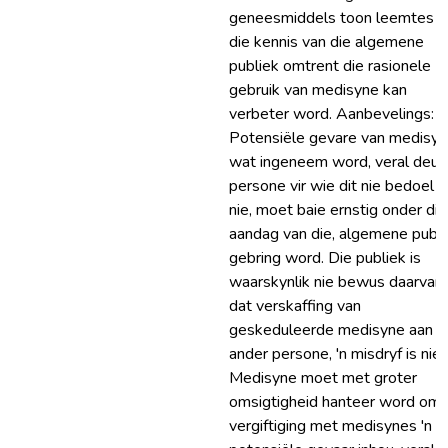
geneesmiddels toon leemtes e
die kennis van die algemene
publiek omtrent die rasionele
gebruik van medisyne kan
verbeter word. Aanbevelings:
Potensiële gevare van medisy
wat ingeneem word, veral deur
persone vir wie dit nie bedoel i
nie, moet baie ernstig onder die
aandag van die, algemene publi
gebring word. Die publiek is
waarskynlik nie bewus daarvan
dat verskaffing van
geskeduleerde medisyne aan
ander persone, 'n misdryf is nie.
Medisyne moet met groter
omsigtigheid hanteer word om
vergiftiging met medisynes 'n