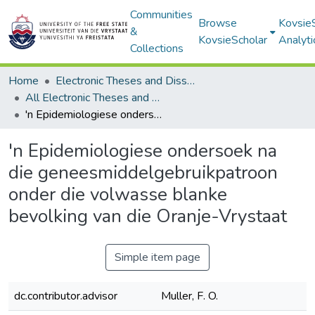
Communities
Browse
Kovsie
&
KovsieScholar
Analyti
Collections
Home
Electronic Theses and Dissertations
All Electronic Theses and Dissertations
'n Epidemiologiese ondersoek na die geneesmiddelgebruikpatroon onder die volwasse blanke bevolking van die Oranje-Vrystaat
'n Epidemiologiese ondersoek na
die geneesmiddelgebruikpatroon
onder die volwasse blanke
bevolking van die Oranje-Vrystaat
Simple item page
dc.contributor.advisor
Muller, F. O.