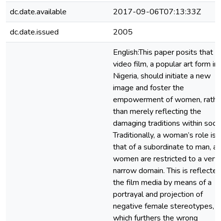
dc.date.available
2017-09-06T07:13:33Z
dc.date.issued
2005
English:This paper posits that t
video film, a popular art form in
Nigeria, should initiate a new
image and foster the
empowerment of women, rathe
than merely reflecting the
damaging traditions within socie
Traditionally, a woman’s role is
that of a subordinate to man, a
women are restricted to a very
narrow domain. This is reflected
the film media by means of a
portrayal and projection of
negative female stereotypes,
which furthers the wrong